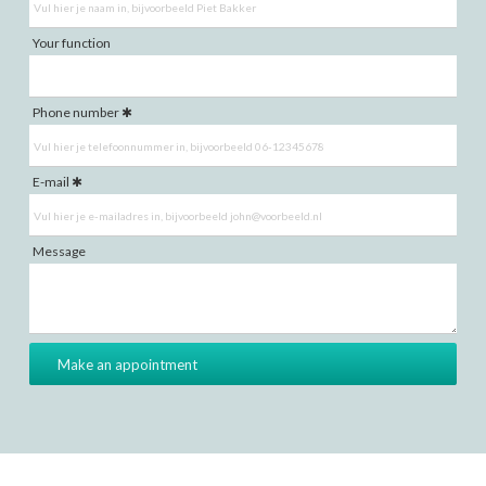
Your function
Phone number
E-mail
Message