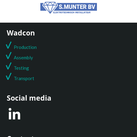
Wadcon
Production
Assembly
Testing
T
ransport
Social media