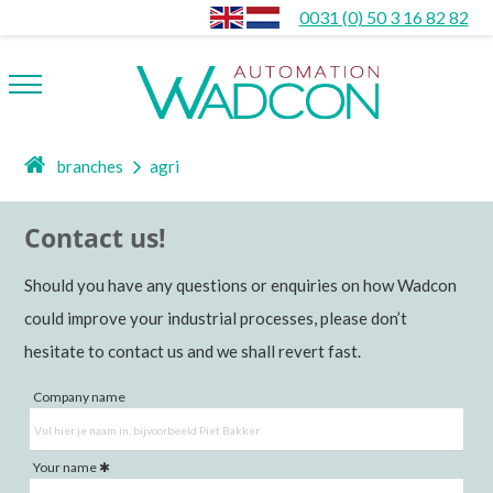
0031 (0) 50 3 16 82 82
branches
agri
Contact us!
Should you have any questions or enquiries on how Wadcon
could improve your industrial processes, please don’t
hesitate to contact us and we shall revert fast.
Company name
Your name