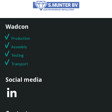
Wadcon
Production
Assembly
Testing
T
ransport
Social media