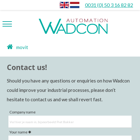
0031 (0) 50 3 16 82 82
movit
Contact us!
Should you have any questions or enquiries on how Wadcon
could improve your industrial processes, please don’t
hesitate to contact us and we shall revert fast.
Company name
Your name