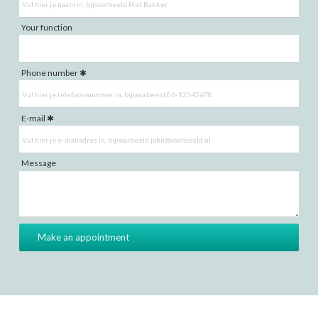
Your function
Phone number
E-mail
Message